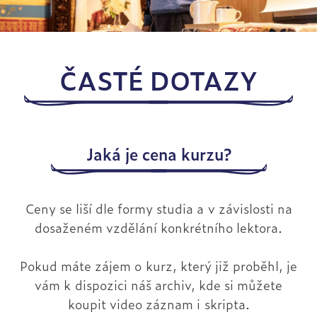
ČASTÉ DOTAZY
Jaká je cena kurzu?
Ceny se liší dle formy studia a v závislosti na
dosaženém vzdělání konkrétního lektora.
Pokud máte zájem o kurz, který již proběhl, je
vám k dispozici náš archiv, kde si můžete
Next
koupit video záznam i skripta.