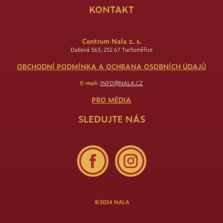
KONTAKT
Centrum Nala z. s.
Dubová 563, 252 67 Tuchoměřice
OBCHODNÍ PODMÍNKA A OCHRANA OSOBNÍCH ÚDAJŮ
E-mail:
INFO@NALA.CZ
PRO MÉDIA
SLEDUJTE NÁS
©2024 NALA